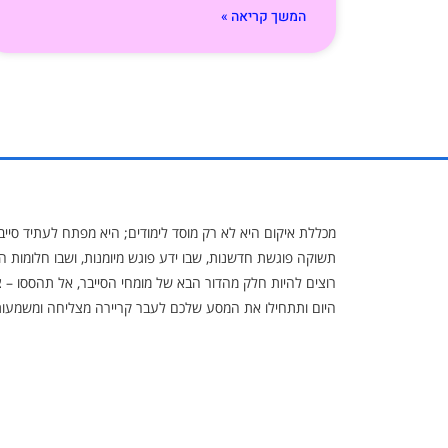
המשך קריאה »
מכללת איקום היא לא רק מוסד לימודים; היא מפתח לעתיד סייב
תשוקה פוגשת חדשנות, שבו ידע פוגש מיומנות, ושבו חלומות ה
רוצים להיות חלק מהדור הבא של מומחי הסייבר, אל תהססו – 
היום ותתחילו את המסע שלכם לעבר קריירה מצליחה ומשמעות