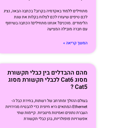
מתחילים ללמוד באקדמיה בקרוב? בכתבה הבאה, נציג
לכם טיפים שיעזרו לכם לצלוח בקלות את שנת
הלימודים. מוכנים? אנחנו מתחילים! הכתבה בשיתוף
עם חברה מובילה המציעה
המשך קריאה »
מהם ההבדלים בין כבלי תקשורת
מסוג Cat6 לכבלי תקשורת מסוג
Cat5 ?
בעולם ההולך ומתרחב של רשתות, בחירת כבל ה-
Ethernet המתאים היא חיונית כדי להבטיח מהירויות
העברת נתונים ואמינות מיטביות. קיימות שתי
אפשרויות פופולריות, בהן כבלי תקשורת