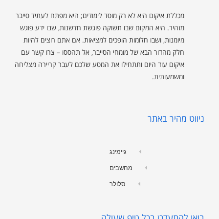
מכללת איקום היא לא רק מוסד לימודים; היא מפתח לעתיד סייבר
מזהיר. היא המקום שבו תשוקה פוגשת חדשנות, שבו ידע פוגש
מיומנות, ושבו חלומות הופכים למציאות. אם אתם רוצים להיות
חלק מהדור הבא של מומחי הסייבר, אל תהססו – צרו קשר עם
איקום עוד היום ותתחילו את המסע שלכם לעבר קריירה מצליחה
ומשמעותית.
ניווט מהיר באתר
גיימינג
מחשבים
סלולר
בואו להתעדכן בכל טיפ שעולה