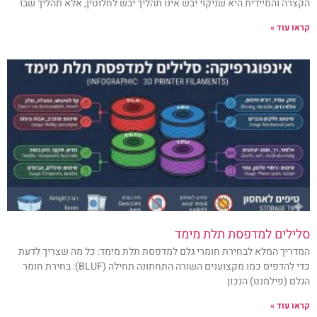
הקצרה והמיידית היא שניקוי יבש אינו תהליך יבש לחלוטין, אלא תהליך שבו
קראו עוד »
סלילים למדפסת תלת מימד
המדריך המלא לבחירת חומרי גלם למדפסת תלת מימד: כל מה שצריך לדעת
כדי להדפיס כמו מקצוענים השורה התחתונה תחילה (BLUF): בחירת חומר
הגלם (פילמנט) הנכון
קראו עוד »