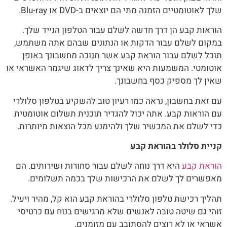
שלך לאוטומטיים הזמנה מתי הם יוצאים ב-DVD או Blu-ray.
הוראות קבע הן דרך חדשה לשלם עבור הטלפון הנייד שלך.
במקום לשלם עבור הדקות או הנתונים שבהם אתה משתמש,
תוכל לשלם עבור הוראת קבע אשר תנוכה מחשבונך באופן
אוטומטי. המשמעות היא שאינך צריך לדאוג שיגמר האשראי או
שאין לך מספיק כסף בחשבונך.
עם זאת בחשבון, נראה כמו רעיון טוב להשקיע בטלפון סלולרי
עם הוראות קבע. אתה יכול להגדיר תוכנית תשלום אוטומטית
כדי לשלם את המכשיר שלך ולהימנע מכל הוצאות מיותרות.
קניית סלולר בהוראת קבע
הוראת קבע
היא דרך נוחה לשלם עבור סחורות ושירותים. הם
מאפשרים לך לשלם את הרכישות שלך בכמה תשלומים.
תהליך רכישת טלפון סלולרי בהוראת קבע הוא קל, מהיר ויעיל.
זוהי גם שיטה טובה לאנשים שלא מרגישים בנוח עם כרטיסי
אשראי או לא רוצים להסתובב עם מזומנים.