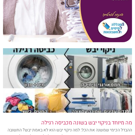
מה מיוחד בניקוי יבש בשונה מכביסה רגילה
ההבדל הכימי שמשנה את הכל: למה ניקוי יבש הוא לא באמת יבש? התשובה