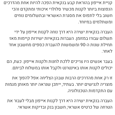
קניית אייפון בהוראת קבע בנקאית הפכה להיות אחת מהדרכים
הנפוצות ביותר לקנות מכשיר סלולרי איכותי ומתקדם והכי
חשוב בלי לתפוס את מסגרת האשראי ובתשלומים נוחים
ומשתלמים במיוחד.
העברה בנקאית ישירה היא דרך נוחה לקנות אייפון על ידי
תשלום עבורו במזומן. העברות בנקאיות ישירות קיימות מאז
תחילת שנות ה-90 ומשמשות להעברת כספים מחשבון אחד
לאחר.
בעבר אנשים היו צריכים ללכת לחנות ולקנות אייפון. כעת, הם
יכולים לקנות אותו באינטרנט ולקבל אותו במשלוח לביתם.
זו רק אחת מהדרכים הרבות שבהן הצליחה אפל להפוך את
מוצריה לנגישים יותר. בעתיד, ייתכן שנראה יותר מאותן מגמות
עם התקדמות הטכנולוגיה.
העברה בנקאית ישירה היא דרך לקנות אייפון מבלי לעבור את
הטרחה של כרטיס אשראי, חשבון בנק ובדיקות אשראי.