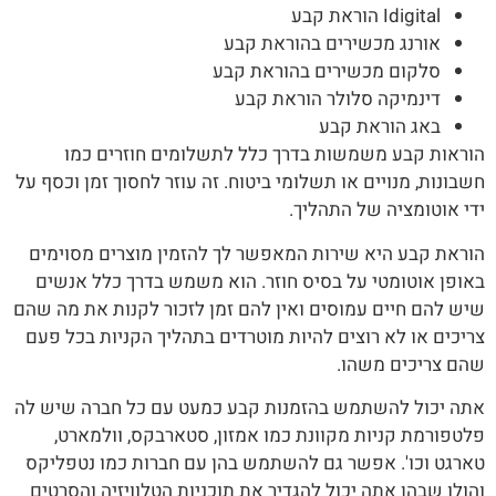
Idigital הוראת קבע
אורנג מכשירים בהוראת קבע
סלקום מכשירים בהוראת קבע
דינמיקה סלולר הוראת קבע
באג הוראת קבע
הוראות קבע משמשות בדרך כלל לתשלומים חוזרים כמו
חשבונות, מנויים או תשלומי ביטוח. זה עוזר לחסוך זמן וכסף על
ידי אוטומציה של התהליך.
הוראת קבע היא שירות המאפשר לך להזמין מוצרים מסוימים
באופן אוטומטי על בסיס חוזר. הוא משמש בדרך כלל אנשים
שיש להם חיים עמוסים ואין להם זמן לזכור לקנות את מה שהם
צריכים או לא רוצים להיות מוטרדים בתהליך הקניות בכל פעם
שהם צריכים משהו.
אתה יכול להשתמש בהזמנות קבע כמעט עם כל חברה שיש לה
פלטפורמת קניות מקוונת כמו אמזון, סטארבקס, וולמארט,
טארגט וכו'. אפשר גם להשתמש בהן עם חברות כמו נטפליקס
והולו שבהן אתה יכול להגדיר את תוכניות הטלוויזיה והסרטים