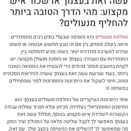
עשה זאת בעצמך או שכור איש
מקצוע: מהי הדרך הטובה ביותר
להחליף מנעולים?
החלפת מנעולים
היא משימה שבעלי בתים רבים מתמודדים
איתה בשלב מסוים, בין אם זה נובע מחשש אבטחה או פשוט
שדרוג למערכת מודרנית יותר. כשזה מגיע להחלטה בין
התמודדות עם העבודה בעצמך או הזמנת מנעולן מקצועי, יש
לקחת בחשבון מספר גורמים כדי להבטיח את התוצאה הטובה
ביותר. בעוד שגישת עשה זאת בעצמך עשויה להיראות חסכונית
ונוחה, חיוני לשקול את היתרונות והחסרונות לפני שמתחילים
במשימה זו.
אחד היתרונות העיקריים של החלפת מנעולים בעצמך הוא
החיסכון הפוטנציאלי בעלויות, מכיוון שלא תגרור עמלות עבודה
הקשורות לשכירת איש מקצוע. בנוסף, מסלול עשה זאת
בעצמך מאפשר לך לקבל שליטה מלאה על התהליך וציר הזמן,
מה שמאפשר לך להשלים את המשימה בקצב שלך. עם זאת,