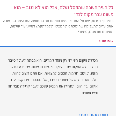
כל העיר חשבה שהפסל נעלם, אבל הוא לא נגנב – הוא
פשוט עבר מקום לבדו
בשיתוף: ניזדסק ישראל האם אי פעם חוויתם את התחושה המדהימה הזו, שבה
אתם עדים לתעלומה שהופכת את המציאות למרתקת? דמיינו עיר שלמה,
תושבים מודאגים, סיפורי
קראו עוד »
מכללת איקום היא לא רק מוסד לימודים; היא מפתח לעתיד סייבר
מזהיר. היא המקום שבו תשוקה פוגשת חדשנות, שבו ידע פוגש
מיומנות, ושבו חלומות הופכים למציאות. אם אתם רוצים להיות
חלק מהדור הבא של מומחי הסייבר, אל תהססו – צרו קשר עם
איקום עוד היום ותתחילו את המסע שלכם לעבר קריירה מצליחה
ומשמעותית.
ניווט מהיר באתר