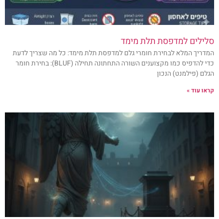
סלילים למדפסת תלת מימד
המדריך המלא לבחירת חומרי גלם למדפסת תלת מימד: כל מה שצריך לדעת
כדי להדפיס כמו מקצוענים השורה התחתונה תחילה (BLUF): בחירת חומר
הגלם (פילמנט) הנכון
קראו עוד »