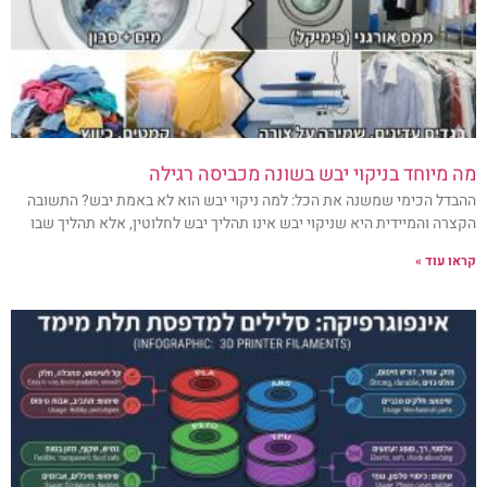
מה מיוחד בניקוי יבש בשונה מכביסה רגילה
ההבדל הכימי שמשנה את הכל: למה ניקוי יבש הוא לא באמת יבש? התשובה
הקצרה והמיידית היא שניקוי יבש אינו תהליך יבש לחלוטין, אלא תהליך שבו
קראו עוד »