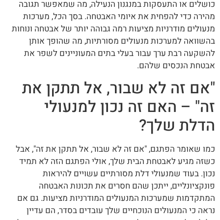
כושלים או התעסקות במנגנון הנעילה, מה שמאפשר תגובה
מהירה כדי להפחית את איומי האבטחה. בסך הכל, מערכות
מנעולים מודרניות מציעות רמה גבוהה יותר של אבטחה ונוחות
בהשוואה למערכות מנעולים מסורתיות, מה שהופך אותן
להשקעה רבת ערך עבור בעלי בתים המעוניינים לשפר את
אבטחת הנכסים שלהם.
"אם זה לא שבור, אל תתקן את
זה" – האם זה נכון למנעולי
הדלת שלך?
כמו שאומר הפתגם, "אם זה לא שבור, אל תתקן את זה", אבל
כשזה מגיע לאבטחת הבית שלך, אולי הפתגם הזה לא תמיד
נכון. בעוד שמנעולי דלת מסורתיים עשויים להיראות
פונקציונליים, ייתכן שהם חסרים את תכונות האבטחה
המתקדמות שמערכות המנעולים המודרניות מציעות. גם אם
נראה כי המנעולים הנוכחיים שלך עובדים בסדר, הם עדיין