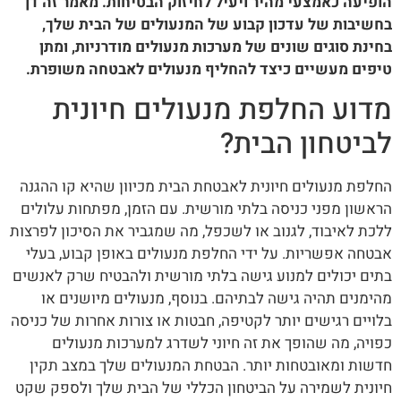
הופיעה כאמצעי מהיר ויעיל לחיזוק הבטיחות. מאמר זה דן
בחשיבות של עדכון קבוע של המנעולים של הבית שלך,
בחינת סוגים שונים של מערכות מנעולים מודרניות, ומתן
טיפים מעשיים כיצד להחליף מנעולים לאבטחה משופרת.
מדוע החלפת מנעולים חיונית
לביטחון הבית?
החלפת מנעולים חיונית לאבטחת הבית מכיוון שהיא קו ההגנה
הראשון מפני כניסה בלתי מורשית. עם הזמן, מפתחות עלולים
ללכת לאיבוד, לגנוב או לשכפל, מה שמגביר את הסיכון לפרצות
אבטחה אפשריות. על ידי החלפת מנעולים באופן קבוע, בעלי
בתים יכולים למנוע גישה בלתי מורשית ולהבטיח שרק לאנשים
מהימנים תהיה גישה לבתיהם. בנוסף, מנעולים מיושנים או
בלויים רגישים יותר לקטיפה, חבטות או צורות אחרות של כניסה
כפויה, מה שהופך את זה חיוני לשדרג למערכות מנעולים
חדשות ומאובטחות יותר. הבטחת המנעולים שלך במצב תקין
חיונית לשמירה על הביטחון הכללי של הבית שלך ולספק שקט